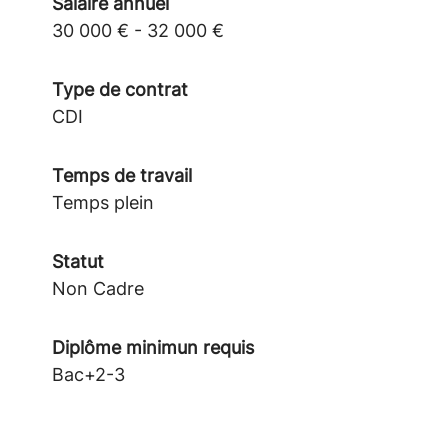
Salaire annuel
30 000 € - 32 000 €
Type de contrat
CDI
Temps de travail
Temps plein
Statut
Non Cadre
Diplôme minimun requis
Bac+2-3