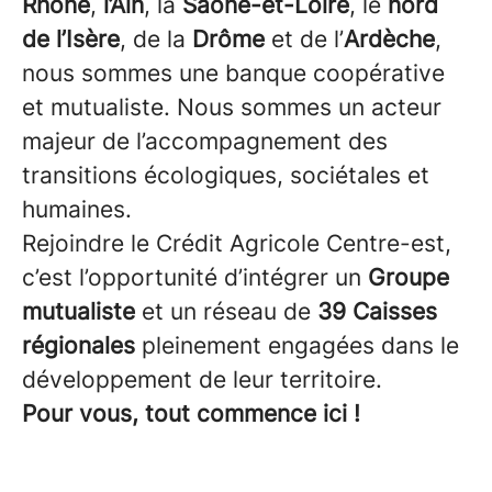
Rhône
,
l’Ain
, la
Saône-et-Loire
, le
nord
de l’Isère
, de la
Drôme
et de l’
Ardèche
,
nous sommes une banque coopérative
et mutualiste. Nous sommes un acteur
majeur de l’accompagnement des
transitions écologiques, sociétales et
humaines.
Rejoindre le Crédit Agricole Centre-est,
c’est l’opportunité d’intégrer un
Groupe
mutualiste
et un réseau de
39 Caisses
régionales
pleinement engagées dans le
développement de leur territoire.
Pour vous, tout commence ici !