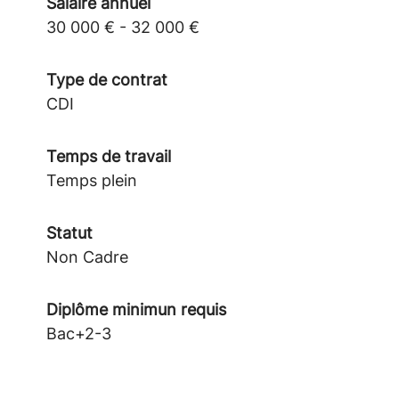
Salaire annuel
30 000 € - 32 000 €
Type de contrat
CDI
Temps de travail
Temps plein
Statut
Non Cadre
Diplôme minimun requis
Bac+2-3