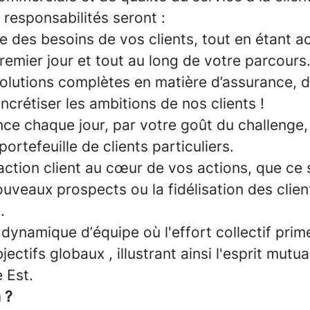
 responsabilités seront :
te des besoins de vos clients, tout en étant
 premier jour et tout au long de votre parcours
olutions complètes en matière d’assurance, d
ncrétiser les ambitions de nos clients !
ence chaque jour, par votre goût du challenge,
ortefeuille de clients particuliers.
faction client au cœur de vos actions, que ce s
veaux prospects ou la fidélisation des client
.
 dynamique d’équipe où l'effort collectif prim
jectifs globaux , illustrant ainsi l'esprit mutua
 Est.
 ?