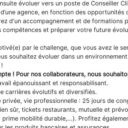
suite évoluer vers un poste de Conseiller Cl
n d’une agence, en fonction des opportunités 
rez d'un accompagnement et de formations 
 compétences et préparer votre future évolu
tivé(e) par le challenge, que vous avez le se
vous souhaitez évoluer dans un environnemen
!
pte ! Pour nos collaborateurs, nous souhaito
vail épanouissant et responsabilisant.
 carrières évolutifs et diversifiés.
e privée, vie professionnelle : 25 jours de co
ien sûr, tickets restaurants, mutuelle et pré
e, prime mobilité durable,...). Profitez égaleme
ur les produits bancaires et assurances.