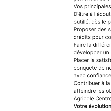
Vos principales
D’être à l'écou
outillé, dès le
Proposer des s
crédits pour co
Faire la différ
développer un p
Placer la satis
conquête de nou
avec confiance
Contribuer à la
atteindre les ob
Agricole Centre
Votre évolution