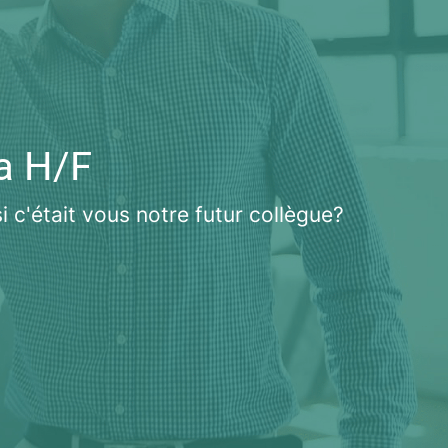
ia H/F
si c'était vous notre futur collègue?