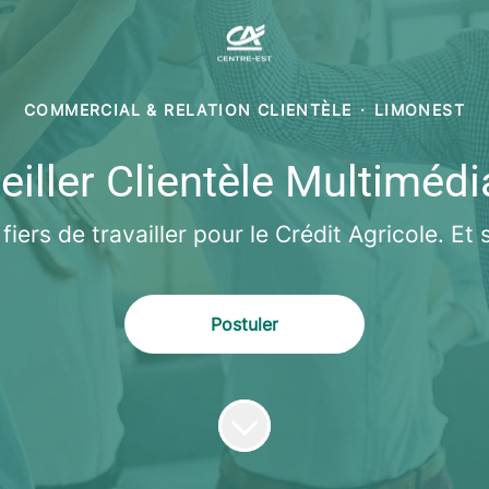
COMMERCIAL & RELATION CLIENTÈLE
·
LIMONEST
iller Clientèle Multiméd
ers de travailler pour le Crédit Agricole. Et 
Postuler