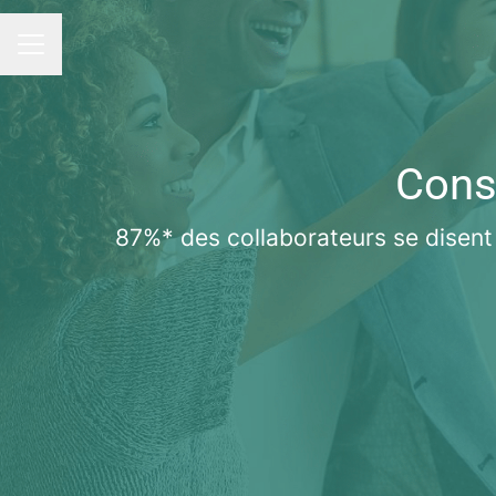
MENU CARRIÈRE
Conse
87%* des collaborateurs se disent fi