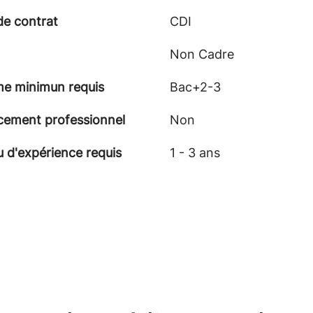
de contrat
CDI
Non Cadre
me minimun requis
Bac+2-3
cement professionnel
Non
 d'expérience requis
1 - 3 ans