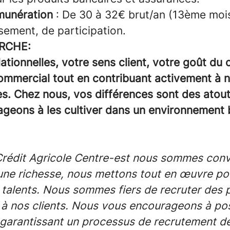
munération
: De 30 à 32€ brut/an (13ème mois
sement, de participation.
RCHE:
lationnelles, votre sens client, votre goût du 
ommercial tout en contribuant activement à no
es. Chez nous, vos différences sont des atout
geons à les cultiver dans un environnement b
Crédit Agricole Centre-est nous sommes conv
 une richesse, nous mettons tout en œuvre po
 talents. Nous sommes fiers de recruter des 
à nos clients. Nous vous encourageons à pos
 garantissant un processus de recrutement d