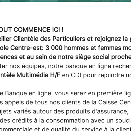
OUT COMMENCE ICI !
ler Clientèle des Particuliers et rejoignez l
cole Centre-est: 3 000 hommes et femmes mo
ences et au sein de notre siège social proch
ter nos équipes, notre banque en ligne reche
entèle Multimédia H/F
en CDI pour rejoindre n
re Banque en ligne, vous serez en première li
s appels de tous nos clients de la Caisse Ce
ujets variés autour des produits d'assurance, 
des crédits à la consommation avec un souc
merciale et de qualité du service à la client