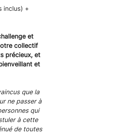
 inclus) +
challenge et
tre collectif
s précieux, et
ienveillant et
aincus que la
ur ne passer à
personnes qui
tuler à cette
énué de toutes