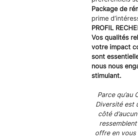
Package de ré
prime d’intéres
PROFIL RECHE
Vos qualités re
votre impact c
sont essentiell
nous nous enga
stimulant.
Parce qu’au 
Diversité est
côté d’aucun
ressemblent 
offre en vous