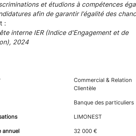
scriminations et étudions à compétences égal
didatures afin de garantir l’égalité des chan
t :
ête interne IER (Indice d'Engagement et de
on), 2024
r
Commercial & Relation
Clientèle
Banque des particuliers
sations
LIMONEST
e annuel
32 000 €