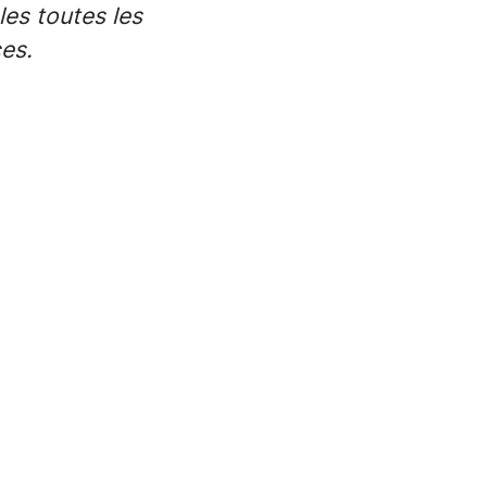
es toutes les
ces.